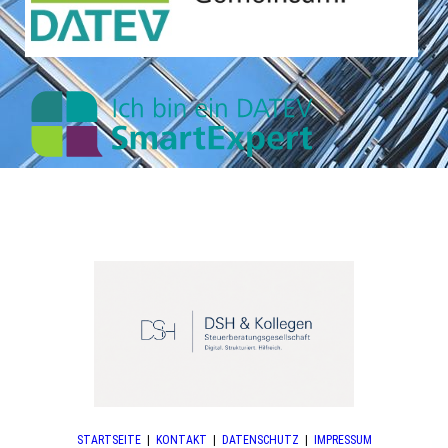
STARTSEITE
|
KONTAKT
|
DATEN­SCHUTZ
|
IMPRESSUM