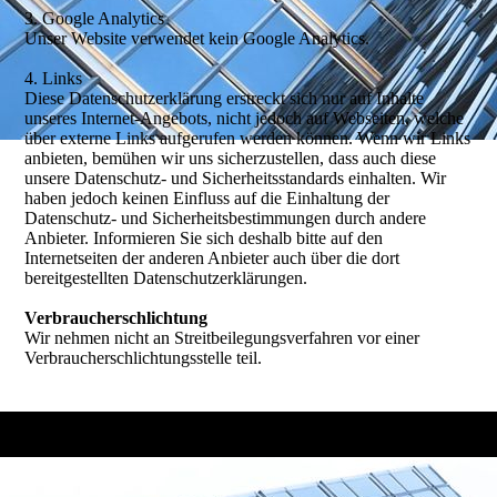
3. Google Analytics
Unser Website verwendet kein Google Analytics.
4. Links
Diese Datenschutzerklärung erstreckt sich nur auf Inhalte
unseres Internet-Angebots, nicht jedoch auf Webseiten, welche
über externe Links aufgerufen werden können. Wenn wir Links
anbieten, bemühen wir uns sicherzustellen, dass auch diese
unsere Datenschutz- und Sicherheitsstandards einhalten. Wir
haben jedoch keinen Einfluss auf die Einhaltung der
Datenschutz- und Sicherheitsbestimmungen durch andere
Anbieter. Informieren Sie sich deshalb bitte auf den
Internetseiten der anderen Anbieter auch über die dort
bereitgestellten Datenschutzerklärungen.
Verbraucherschlichtung
Wir nehmen nicht an Streitbeilegungsverfahren vor einer
Verbraucherschlichtungsstelle teil.