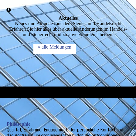
Aktuelles
Neues und Aktuelles aus dem Steuer- und Handelsrecht.
Erfahren Sie hier alles über aktuelle Änderungen im Handels-
und Steuerrecht und zu anverwandten Themen.
» alle Meldungen
Philosophie
Qualität, Erfahrung, Engagement, der persönliche Kontakt und
das Vertrauen unserer Mandanten bilden die entscheidende