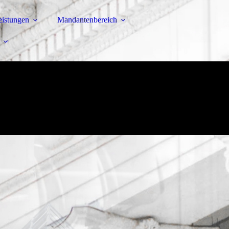
eistungen
Mandanten­bereich