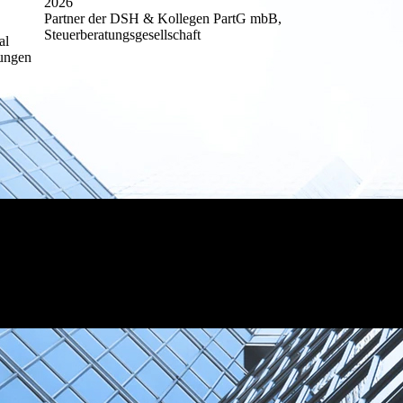
2026
Partner der DSH & Kollegen PartG mbB,
Steuerberatungsgesellschaft
al
ungen