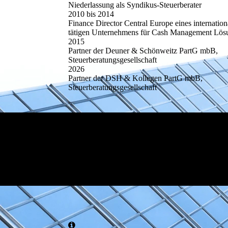
Niederlassung als Syndikus-Steuerberater
2010 bis 2014
Finance Director Central Europe eines internation
tätigen Unternehmens für Cash Management Lös
2015
Partner der Deuner & Schönweitz PartG mbB,
Steuerberatungsgesellschaft
2026
Partner der DSH & Kollegen PartG mbB,
Steuerberatungsgesellschaft