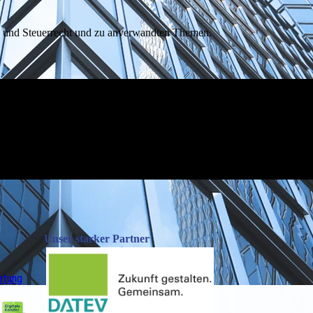
s- und Steuerrecht und zu anverwandten Themen.
Unser starker Partner
ratung