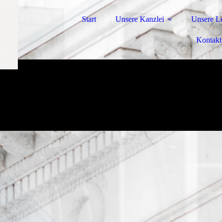
Start
Unsere Kanzlei
Unsere L
Kontakt